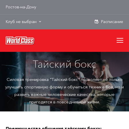
Ростов-на-Дону
Клуб не выбран
Тайский бокс
Силовая тренировка "Тайский бокс" позволяет не только
улучшить спортивную форму и обучиться технике боя, но и
развить важные человеческие качества, которые
пригодятся в повседневной жизни.
Преимущества обучения тайскому боксу: