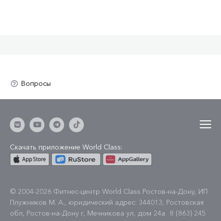
Скачать приложение World Class:
© 2004-2026 Фитнес-центр World Class Ростов-на-Дону, ИП
Плужников М. А., юридический адрес: 344013, Ростовская
обл, Ростов-на-Дону г, Мечникова ул, дом 24а
8 (863) 245