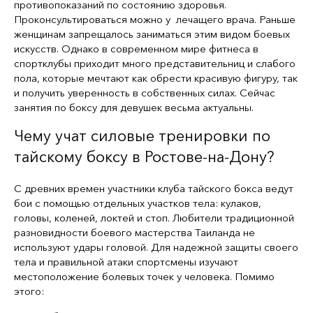
противопоказаний по состоянию здоровья.
Проконсультироваться можно у лечащего врача. Раньше
женщинам запрещалось заниматься этим видом боевых
искусств. Однако в современном мире фитнеса в
спортклубы приходит много представительниц и слабого
пола, которые мечтают как обрести красивую фигуру, так
и получить уверенность в собственных силах. Сейчас
занятия по боксу для девушек весьма актуальны.
Чему учат силовые тренировки по
тайскому боксу в Ростове-на-Дону?
С древних времен участники клуба тайского бокса ведут
бои с помощью отдельных участков тела: кулаков,
головы, коленей, локтей и стоп. Любители традиционной
разновидности боевого мастерства Таиланда не
используют удары головой. Для надежной защиты своего
тела и правильной атаки спортсмены изучают
местоположение болевых точек у человека. Помимо
этого: