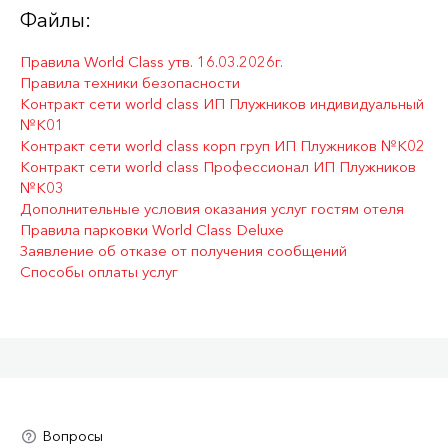
Файлы:
Правила World Class утв. 16.03.2026г.
Правила техники безопасности
Контракт сети world class ИП Плужников индивидуальный
№К01
Контракт сети world class корп груп ИП Плужников №К02
Контракт сети world class Профессионал ИП Плужников
№К03
Дополнительные условия оказания услуг гостям отеля
Правила парковки World Class Deluxe
Заявление об отказе от получения сообщений
Способы оплаты услуг