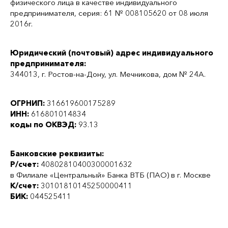
физического лица в качестве индивидуального
предпринимателя, серия: 61 № 008105620 от 08 июля
2016г.
Юридический (почтовый) адрес индивидуального
предпринимателя:
344013, г. Ростов-на-Дону, ул. Мечникова, дом № 24А.
ОГРНИП:
316619600175289
ИНН:
616801014834
коды по ОКВЭД:
93.13
Банковские реквизиты:
Р/счет:
40802810400300001632
в Филиале «Центральный» Банка ВТБ (ПАО) в г. Москве
К/счет:
30101810145250000411
БИК:
044525411