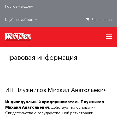
Ростов-на-Дону
Клуб не выбран
Правовая информация
ИП Плужников Михаил Анатольевич
Индивидуальный предприниматель Плужников
Михаил Анатольевич
, действует на основании
Свидетельства о государственной регистрации