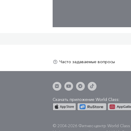
Скачать приложение World Class:
© 2004-2026 Фитнес-центр World Class