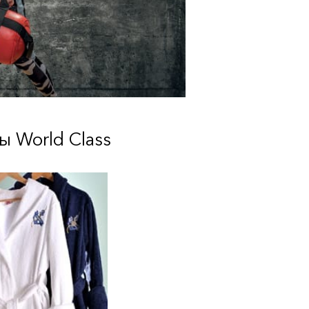
 World Class