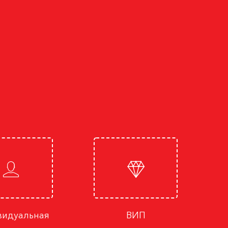
идуальная
ВИП