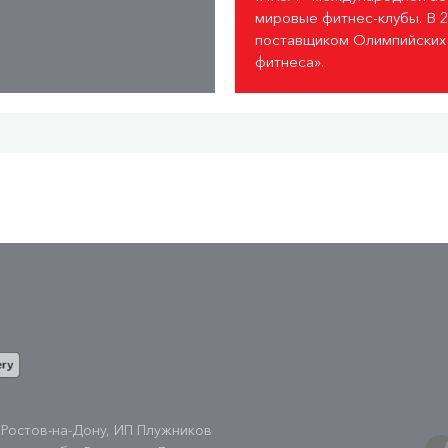
мировые фитнес-клубы. В 2
поставщиком Олимпийских и
фитнеса».
 Ростов-на-Дону, ИП Плужников