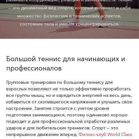
— это динамичный вид спорта, который включает в себя
множество физических и технических аспектов,
состояние тела и умения концентрироваться.
Большой теннис для начинающих и
профессионалов
Групповые тренировки по большому теннису для
взрослых позволяют не только эффективно проработать
все группы мышц, но и зарядиться энергией на весь день,
избавиться от скопившегося напряжения и улучшить свое
настроение. Занятие строится с учетом уровня
подготовки занимающихся, поэтому одинаково хорошо
подходит и для профессиональной отработки различных
ударов и для любительских тренингов. Спорт — это
непрерывное движение вперед.
Фитнес-клуб World Class