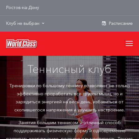
Ростов-на-Дону
Клуб не выбран
Теннисный клуб
Тренировки по большому теннису позволяют не только
эффективно проработать все группы мышц, но и
зарядиться энергией на весь день, избавиться от
скопившегося напряжения и улучшить настроение.
Занятия большим теннисом — отличный способ
поддерживать физическую форму и одновременно
развивать координацию, реакцию и выносливость. Теннис