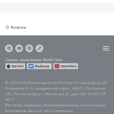
Скачать приложение World Class:
© 2004-2026 Фитнес-центр World Class Ростов-на-Дону, ИП
Плужников М. А., юридический адрес: 344013, Ростовская
обл, Ростов-на-Дону г, Мечникова ул, дом 24а
8 (863) 245
66 77
.
Все права защищены. Нелицензированное использование
материалов данного сайта запрещено.