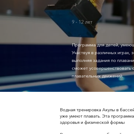
9 - 12 лет
Программа для детей, умеющ
Участвуя в различных играх, 
выполняя задания по плаван
сможет усовершенствовать с
плавательных движений.
Водная тренировка Акулы в бассей
уже умеют плавать. Эта программа
здоровья и физической формы