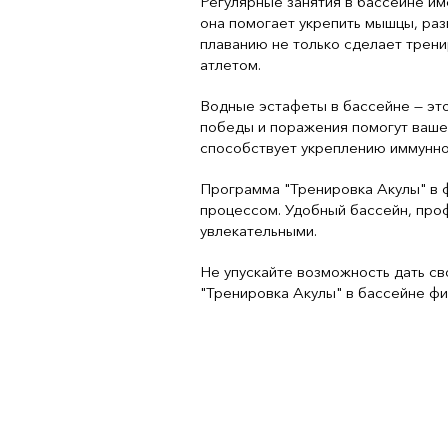
Регулярные занятия в бассейне им
она помогает укрепить мышцы, разв
плаванию не только сделает трени
атлетом.
Водные эстафеты в бассейне — это
победы и поражения помогут вашем
способствует укреплению иммунно
Программа "Тренировка Акулы" в ф
процессом. Удобный бассейн, про
увлекательными.
Не упускайте возможность дать св
"Тренировка Акулы" в бассейне фи