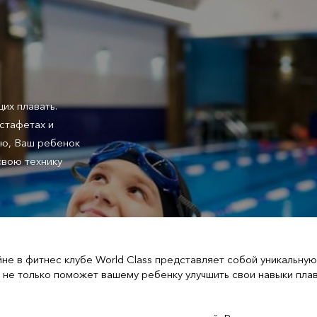
их плавать.
эстафетах и
ию, Ваш ребенок
вою технику
не в фитнес клубе World Class представляет собой уникальну
 не только поможет вашему ребенку улучшить свои навыки плава