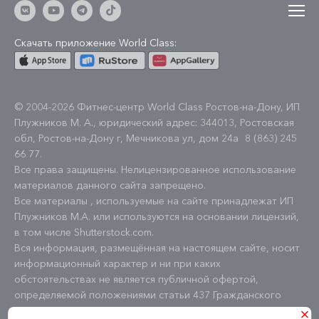
Скачать приложение World Class:
© 2004-2026 Фитнес-центр World Class Ростов-на-Дону, ИП
Плужников М. А., юридический адрес: 344013, Ростовская
обл, Ростов-на-Дону г, Мечникова ул, дом 24а
8 (863) 245
66 77
.
Все права защищены. Нелицензированное использование
материалов данного сайта запрещено.
Все материалы , используемые на сайте принадлежат ИП
Плужников М.А. или используются на основании лицензий,
в том числе Shutterstock.com.
Вся информация, размещённая на настоящем сайте, носит
информационный характер и ни при каких
обстоятельствах не является публичной офертой,
определяемой положениями статьи 437 Гражданского
кодекса Российской Федерации