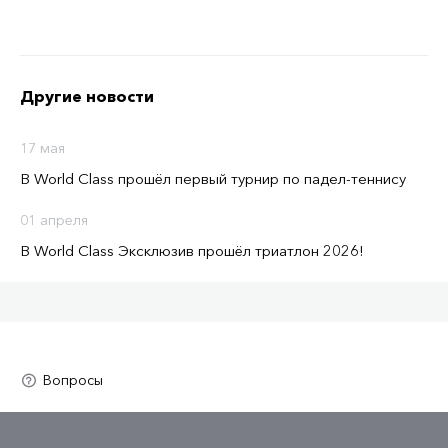
Другие новости
17 мая
В World Class прошёл первый турнир по падел-теннису
01 апреля
В World Class Эксклюзив прошёл триатлон 2026!