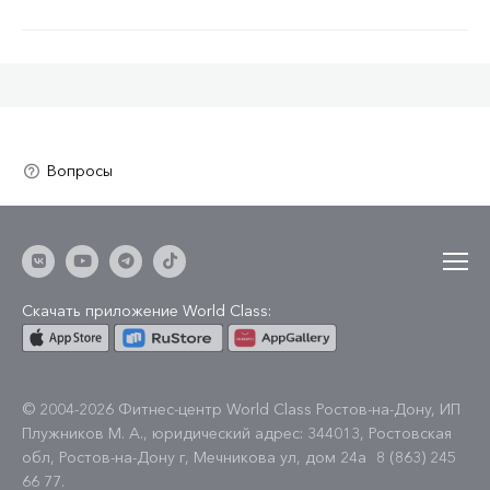
Скачать приложение World Class:
© 2004-2026 Фитнес-центр World Class Ростов-на-Дону, ИП
Плужников М. А., юридический адрес: 344013, Ростовская
обл, Ростов-на-Дону г, Мечникова ул, дом 24а
8 (863) 245
66 77
.