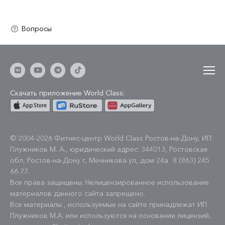
Скачать приложение World Class:
© 2004-2026 Фитнес-центр World Class Ростов-на-Дону, ИП
Плужников М. А., юридический адрес: 344013, Ростовская
обл, Ростов-на-Дону г, Мечникова ул, дом 24а
8 (863) 245
66 77
.
Все права защищены. Нелицензированное использование
материалов данного сайта запрещено.
Все материалы , используемые на сайте принадлежат ИП
Плужников М.А. или используются на основании лицензий,