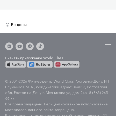
Скачать приложение World Class:
© 2004-2026 Фитнес-центр World Class Ростов-на-Дону, ИП
Плужников М. А., юридический адрес: 344013, Ростовская
обл, Ростов-на-Дону г, Мечникова ул, дом 24а
8 (863) 245
66 77
.
Все права защищены. Нелицензированное использование
материалов данного сайта запрещено.
Все материалы , используемые на сайте принадлежат ИП