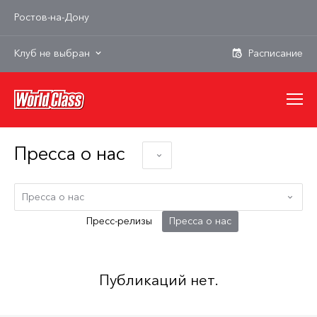
Ростов-на-Дону
Клуб не выбран
Пресса о нас
Пресс-релизы
Пресса о нас
Публикаций нет.