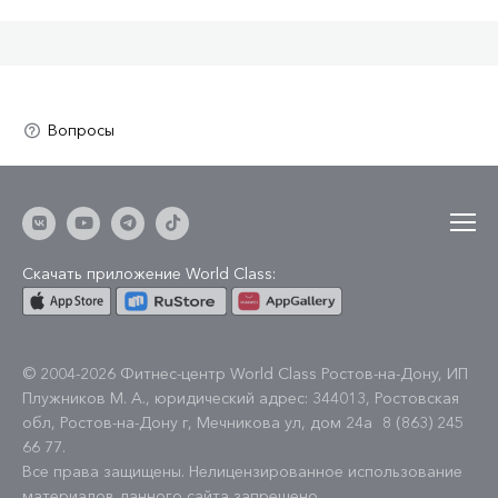
Скачать приложение World Class:
© 2004-2026 Фитнес-центр World Class Ростов-на-Дону, ИП
Плужников М. А., юридический адрес: 344013, Ростовская
обл, Ростов-на-Дону г, Мечникова ул, дом 24а
8 (863) 245
66 77
.
Все права защищены. Нелицензированное использование
материалов данного сайта запрещено.