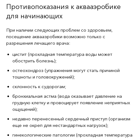
Противопоказания к аквааэробике
для начинающих
При наличии следующих проблем со здоровьем,
посещение аквааэробики возможно только с
разрешения лечащего врача:
цистит (прохладная температура воды может
обострить болезнь);
остеохондроз (упражнения могут стать причиной
тошноты и головокружений);
склонность к судорогам;
бронхиальная астма (вода оказывает давление на
грудную клетку и провоцирует появление неприятных
ощущений);
недавно перенесенный сердечный приступ (организм
еще не окреп для нестандартных нагрузок);
гинекологические патологии (прохладная температура