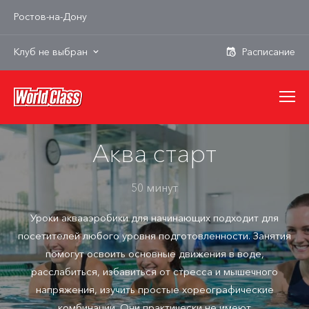
Ростов-на-Дону
Клуб не выбран
Аква старт
50 минут
Уроки аквааэробики для начинающих подходит для
посетителей любого уровня подготовленности. Занятия
помогут освоить основные движения в воде,
расслабиться, избавиться от стресса и мышечного
напряжения, изучить простые хореографические
комбинации. Они практически не имеют