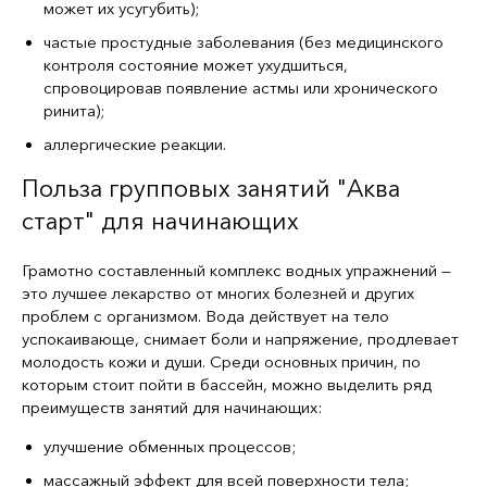
может их усугубить);
частые простудные заболевания (без медицинского
контроля состояние может ухудшиться,
спровоцировав появление астмы или хронического
ринита);
аллергические реакции.
Польза групповых занятий "Аква
старт" для начинающих
Грамотно составленный комплекс водных упражнений —
это лучшее лекарство от многих болезней и других
проблем с организмом. Вода действует на тело
успокаивающе, снимает боли и напряжение, продлевает
молодость кожи и души. Среди основных причин, по
которым стоит пойти в бассейн, можно выделить ряд
преимуществ занятий для начинающих:
улучшение обменных процессов;
массажный эффект для всей поверхности тела;