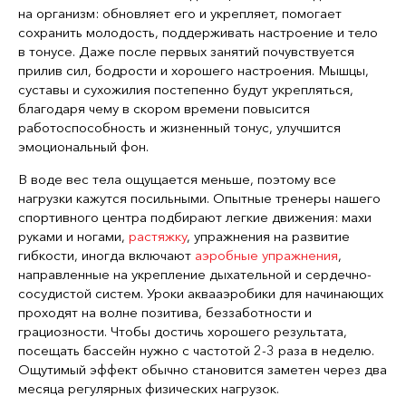
на организм: обновляет его и укрепляет, помогает
сохранить молодость, поддерживать настроение и тело
в тонусе. Даже после первых занятий почувствуется
прилив сил, бодрости и хорошего настроения. Мышцы,
суставы и сухожилия постепенно будут укрепляться,
благодаря чему в скором времени повысится
работоспособность и жизненный тонус, улучшится
эмоциональный фон.
В воде вес тела ощущается меньше, поэтому все
нагрузки кажутся посильными. Опытные тренеры нашего
спортивного центра подбирают легкие движения: махи
руками и ногами,
растяжку
, упражнения на развитие
гибкости, иногда включают
аэробные упражнения
,
направленные на укрепление дыхательной и сердечно-
сосудистой систем. Уроки аквааэробики для начинающих
проходят на волне позитива, беззаботности и
грациозности. Чтобы достичь хорошего результата,
посещать бассейн нужно с частотой 2-3 раза в неделю.
Ощутимый эффект обычно становится заметен через два
месяца регулярных физических нагрузок.