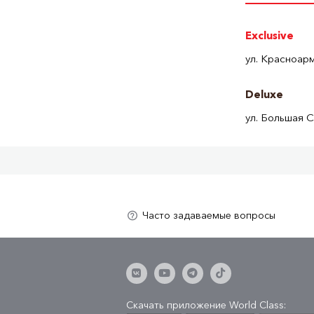
Exclusive
ул. Красноарм
Deluxe
ул. Большая С
Скачать приложение World Class: