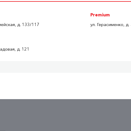
Premium
ейская, д. 133/117
ул. Герасименко, д.
адовая, д. 121