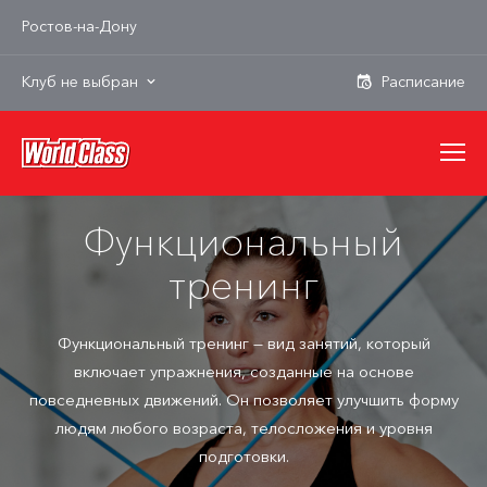
Ростов-на-Дону
Клуб не выбран
Функциональный
тренинг
Функциональный тренинг — вид занятий, который
включает упражнения, созданные на основе
повседневных движений. Он позволяет улучшить форму
людям любого возраста, телосложения и уровня
подготовки.