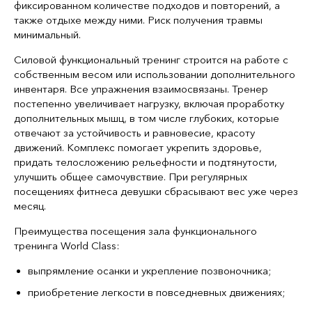
фиксированном количестве подходов и повторений, а
также отдыхе между ними. Риск получения травмы
минимальный.
Силовой функциональный тренинг строится на работе с
собственным весом или использовании дополнительного
инвентаря. Все упражнения взаимосвязаны. Тренер
постепенно увеличивает нагрузку, включая проработку
дополнительных мышц, в том числе глубоких, которые
отвечают за устойчивость и равновесие, красоту
движений. Комплекс помогает укрепить здоровье,
придать телосложению рельефности и подтянутости,
улучшить общее самочувствие. При регулярных
посещениях фитнеса девушки сбрасывают вес уже через
месяц.
Преимущества посещения зала функционального
тренинга World Class:
выпрямление осанки и укрепление позвоночника;
приобретение легкости в повседневных движениях;