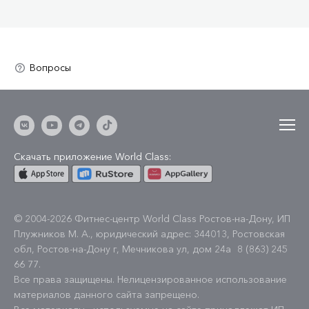
Скачать приложение World Class:
© 2004-2026 Фитнес-центр World Class Ростов-на-Дону, ИП
Плужников М. А., юридический адрес: 344013, Ростовская
обл, Ростов-на-Дону г, Мечникова ул, дом 24а
8 (863) 245
66 77
.
Все права защищены. Нелицензированное использование
материалов данного сайта запрещено.