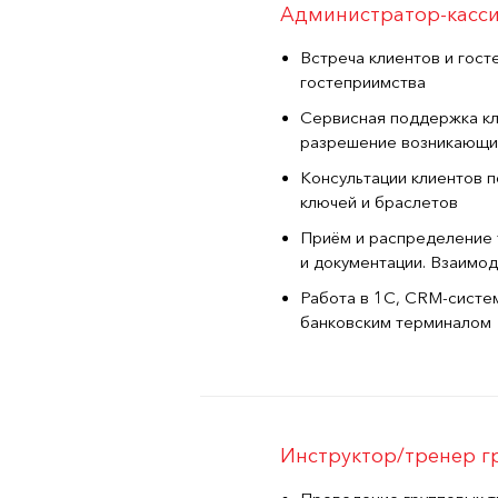
Администратор-касси
Встреча клиентов и гост
гостеприимства
Сервисная поддержка кл
разрешение возникающи
Консультации клиентов п
ключей и браслетов
Приём и распределение 
и документации. Взаимо
Работа в 1С, CRM-систем
банковским терминалом
Инструктор/тренер 