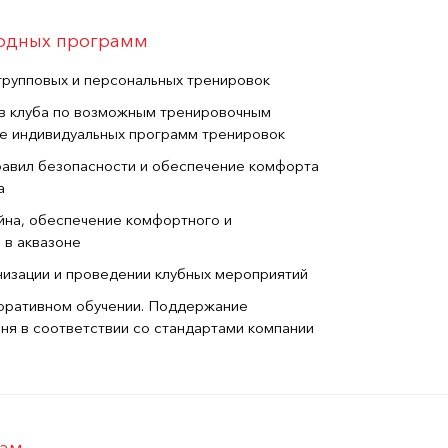
водных программ
групповых и персональных тренировок
в клуба по возможным тренировочным
ие индивидуальных программ тренировок
авил безопасности и обеспечение комфорта
а
йна, обеспечение комфортного и
 в аквазоне
низации и проведении клубных мероприятий
поративном обучении. Поддержание
ня в соответствии со стандартами компании