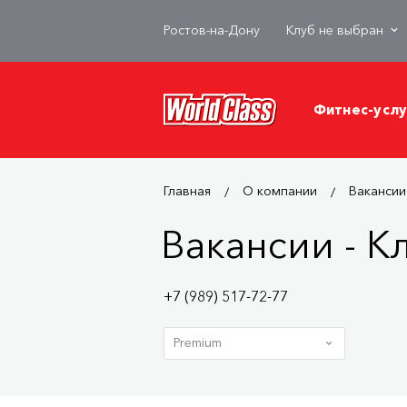
Ростов-на-Дону
Клуб не выбран
Фитнес-услу
Главная
О компании
Вакансии
Вакансии - К
+7 (989) 517-72-77