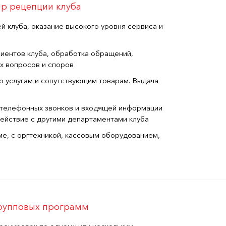
р рецепции клуба
ей клуба, оказание высокого уровня сервиса и
иентов клуба, обработка обращений,
х вопросов и споров
о услугам и сопутствующим товарам. Выдача
телефонных звонков и входящей информации
действие с другими департаментами клуба
е, с оргтехникой, кассовым оборудованием,
групповых программ