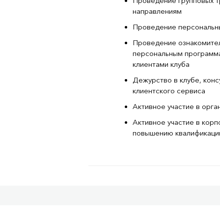
Проведение групповых т
направлениям
Проведение персональн
Проведение ознакомител
персональным программа
клиентами клуба
Дежурство в клубе, кон
клиентского сервиса
Активное участие в орг
Активное участие в корп
повышению квалификаци