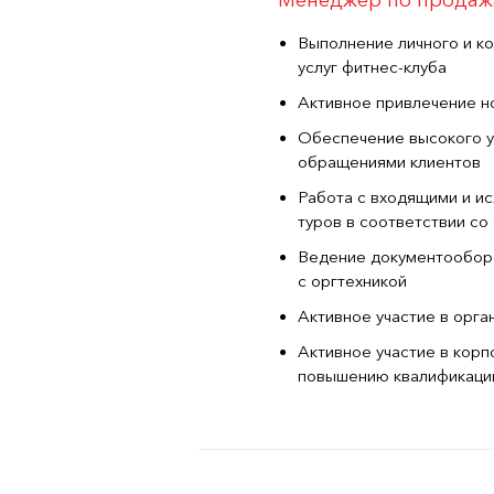
Менеджер по прода
Выполнение личного и ко
услуг фитнес-клуба
Активное привлечение н
Обеспечение высокого у
обращениями клиентов
Работа с входящими и и
туров в соответствии со
Ведение документооборо
с оргтехникой
Активное участие в орга
Активное участие в корп
повышению квалификаци