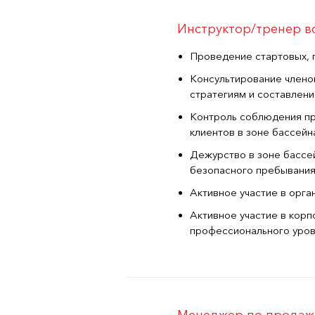
Инструктор/тренер 
Проведение стартовых, 
Консультирование члено
стратегиям и составлен
Контроль соблюдения пр
клиентов в зоне бассейн
Дежурство в зоне бассе
безопасного пребывания
Активное участие в орга
Активное участие в кор
профессионального уров