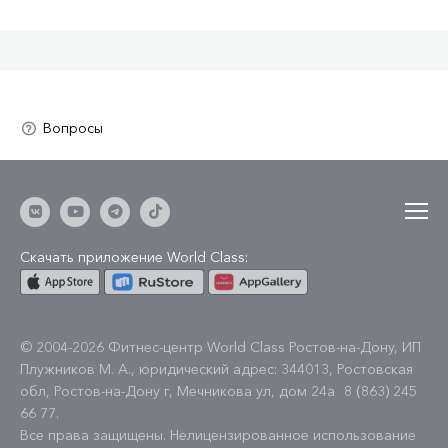
Скачать приложение World Class:
© 2004-2026 Фитнес-центр World Class Ростов-на-Дону, ИП
Плужников М. А., юридический адрес: 344013, Ростовская
обл, Ростов-на-Дону г, Мечникова ул, дом 24а
8 (863) 245
66 77
.
Все права защищены. Нелицензированное использование