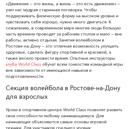
«Движение — это жизнь, а жизнь — это есть движение» —
учит нас мудрая старинная поговорка. Чтобы
поддерживать физическую форму на высоком уровне и
чувствовать себя хорошо, нужно много двигаться. К
сожалению, в современном мире многие люди большую
часть времени проводят за рабочим столом и мало — вне
работы, активно отдыхая. Занятия волейболом в
Ростове-на-Дону — это отличная возможность улучшить
здоровье, сделать фигуру спортивной и красивой, а
также весело провести время. Опытные инструкторы
клуба World Class
обучат всем тонкостям командной игры
вне зависимости от имеющихся навыков и
подготовленности.
Секция волейбола в Ростове-на-Дону
для взрослых
Уроки в спортивном центре World Class позволят развить
свои способности любому занимающемуся. Для
начинающих объясняются самые основы игровой
техники. Для участников среднего уровня