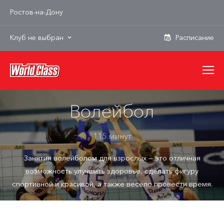
Ростов-на-Дону
Клуб не выбран
Волейбол
115 минут
Занятия волейболом для взрослых — это отличная
возможность улучшить здоровье, сделать фигуру
спортивной и красивой, а также весело провести время.