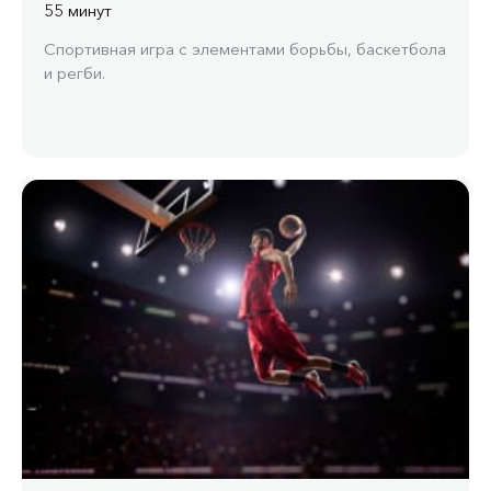
55 минут
Спортивная игра с элементами борьбы, баскетбола
и регби.